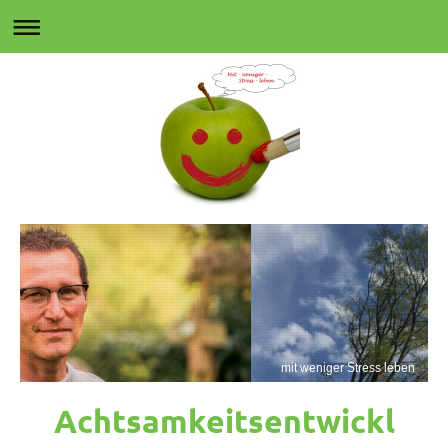
mit weniger Stress leben
Achtsamkeitsentwickl