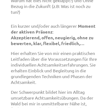
Warum hat dies nicht geklappt?) und Ohne
Bezug in die Zukunft (z.B: Was ist noch zu
tun?)
Moment
Ein kurzer und/oder auch längerer
der aktiven Präsenz
:
Akzeptierend, offen, neugierig, ohne zu
bewerten, klar, flexibel, friedlich,…
Hier erhalten Sie von mir einen praktischen
Leitfaden über die Voraussetzungen für Ihre
individuellen Achtsamkeitserfahrungen. Sie
erhalten Einblick und Begleitung in die
grundlegenden Techniken und Phasen der
Achtsamkeit.
Der Schwerpunkt bildet hier im Alltag
umsetzbare Achtsamkeitsübungen. Da der
Wald bei mir in unmittelbarer Nähe ist,